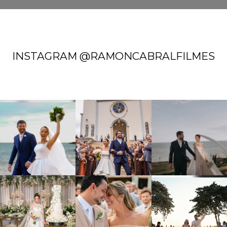
INSTAGRAM @RAMONCABRALFILMES