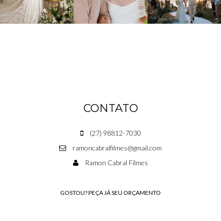
CONTATO
(27) 98812-7030
ramoncabralfilmes@gmail.com
Ramon Cabral Filmes
GOSTOU? PEÇA JÁ SEU ORÇAMENTO