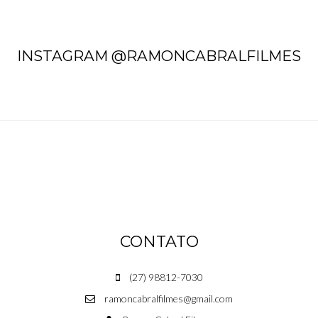
INSTAGRAM @RAMONCABRALFILMES
CONTATO
(27) 98812-7030
ramoncabralfilmes@gmail.com