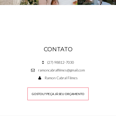
CONTATO
(27) 98812-7030
ramoncabralfilmes@gmail.com
Ramon Cabral Filmes
GOSTOU? PEÇA JÁ SEU ORÇAMENTO