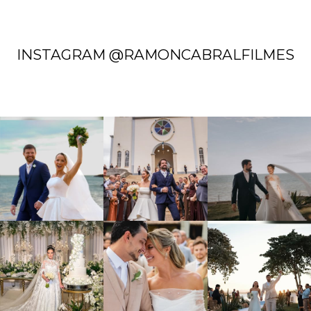
INSTAGRAM @RAMONCABRALFILMES