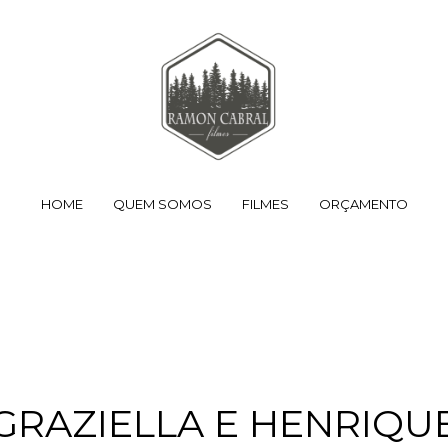
HOME
QUEM SOMOS
FILMES
ORÇAMENTO
GRAZIELLA E HENRIQU