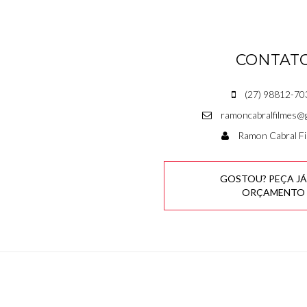
CONTAT
(27) 98812-70
ramoncabralfilmes@
Ramon Cabral Fi
GOSTOU? PEÇA JÁ
ORÇAMENTO